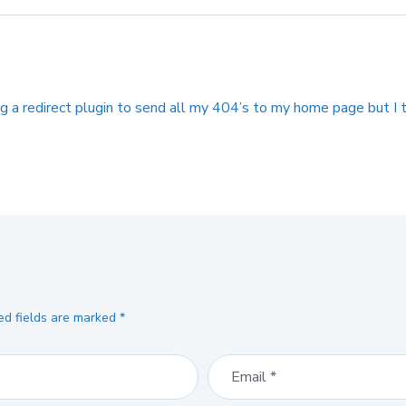
ng a redirect plugin to send all my 404’s to my home page but I t
ed fields are marked
*