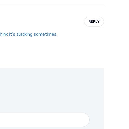
REPLY
hink it’s slacking sometimes.