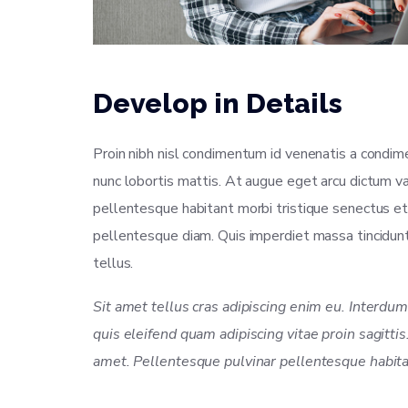
Develop in Details
Proin nibh nisl condimentum id venenatis a condimen
nunc lobortis mattis. At augue eget arcu dictum var
pellentesque habitant morbi tristique senectus et
pellentesque diam. Quis imperdiet massa tincidunt n
tellus.
Sit amet tellus cras adipiscing enim eu. Interdu
quis eleifend quam adipiscing vitae proin sagitti
amet. Pellentesque pulvinar pellentesque habitan