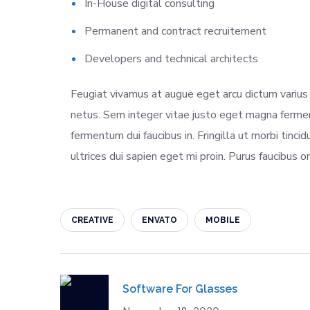
In-House digital consulting
Permanent and contract recruitement
Developers and technical architects
Feugiat vivamus at augue eget arcu dictum varius 
netus. Sem integer vitae justo eget magna fermentu
fermentum dui faucibus in. Fringilla ut morbi tinci
ultrices dui sapien eget mi proin. Purus faucibus o
CREATIVE
ENVATO
MOBILE
Software For Glasses