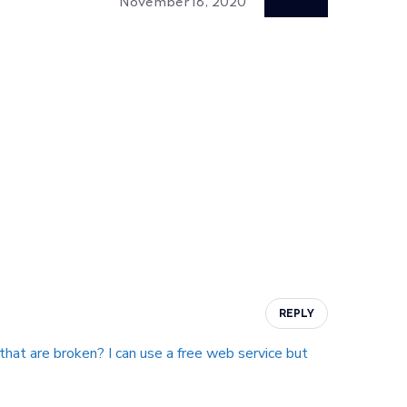
November 18, 2020
REPLY
 that are broken? I can use a free web service but