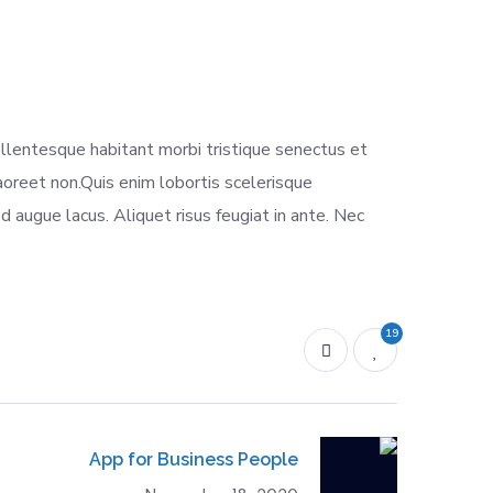
ellentesque habitant morbi tristique senectus et
laoreet non.Quis enim lobortis scelerisque
d augue lacus. Aliquet risus feugiat in ante. Nec
19
App for Business People