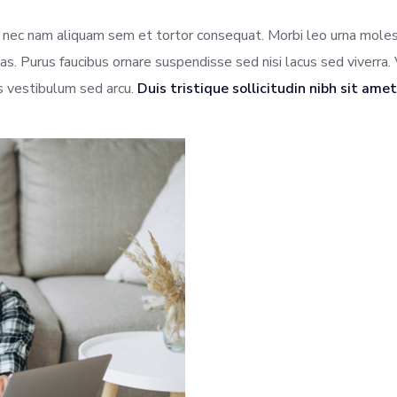
 nec nam aliquam sem et tortor consequat. Morbi leo urna molest
 Purus faucibus ornare suspendisse sed nisi lacus sed viverra. 
 vestibulum sed arcu.
Duis tristique sollicitudin nibh sit am