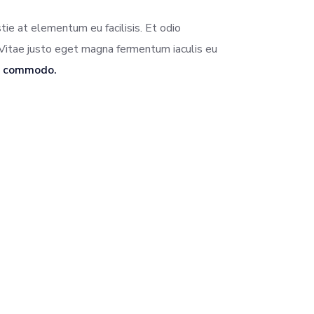
ie at elementum eu facilisis. Et odio
Vitae justo eget magna fermentum iaculis eu
et commodo.