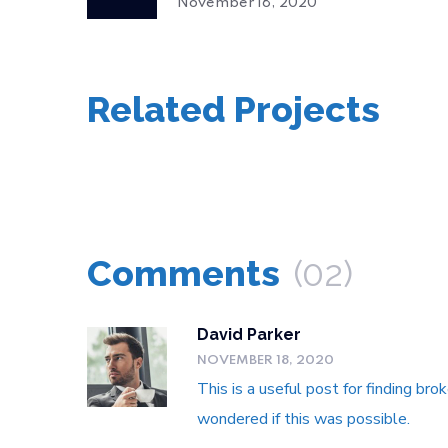
November 18, 2020
Related Projects
Comments
(02)
David Parker
NOVEMBER 18, 2020
This is a useful post for finding br
wondered if this was possible.