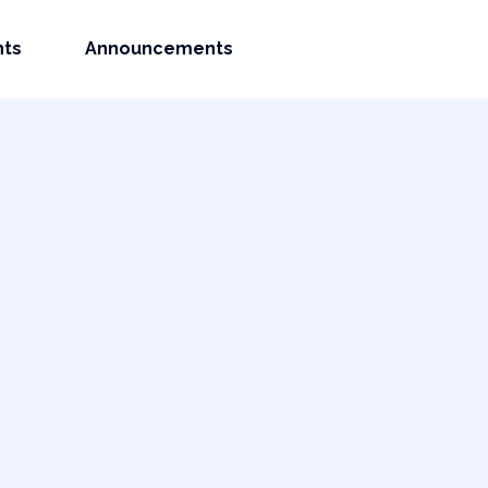
nts
Announcements