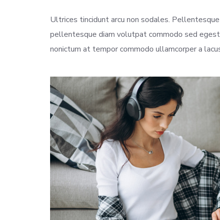
Ultrices tincidunt arcu non sodales. Pellentesque
pellentesque diam volutpat commodo sed egestas.
nonictum at tempor commodo ullamcorper a lacus