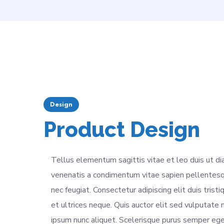
Design
Product Design
Tellus elementum sagittis vitae et leo duis ut di
venenatis a condimentum vitae sapien pellentesqu
nec feugiat. Consectetur adipiscing elit duis trist
et ultrices neque. Quis auctor elit sed vulputat
ipsum nunc aliquet. Scelerisque purus semper ege