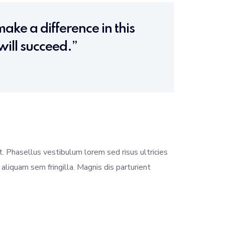
ake a difference in this
will succeed.”
t. Phasellus vestibulum lorem sed risus ultricies
n aliquam sem fringilla. Magnis dis parturient