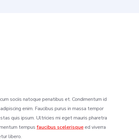
a cum sociis natoque penatibus et. Condimentum id
 adipiscing enim. Faucibus purus in massa tempor
gestas quis ipsum. Ultricies mi eget mauris pharetra
 elementum tempus
faucibus scelerisque
ed viverra
ur libero.