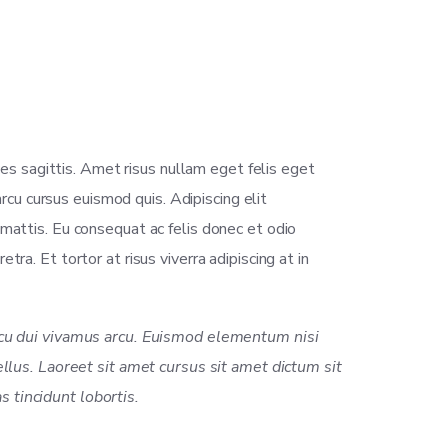
ces sagittis. Amet risus nullam eget felis eget
arcu cursus euismod quis. Adipiscing elit
mattis. Eu consequat ac felis donec et odio
a. Et tortor at risus viverra adipiscing at in
arcu dui vivamus arcu. Euismod elementum nisi
ellus. Laoreet sit amet cursus sit amet dictum sit
 tincidunt lobortis.