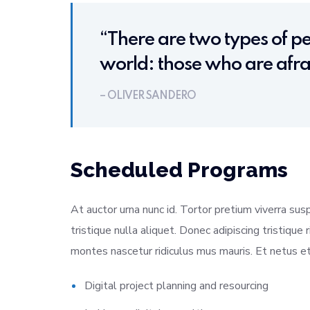
“There are two types of pe
world: those who are afrai
– OLIVER SANDERO
Scheduled Programs
At auctor urna nunc id. Tortor pretium viverra su
tristique nulla aliquet. Donec adipiscing tristique 
montes nascetur ridiculus mus mauris. Et netus e
Digital project planning and resourcing