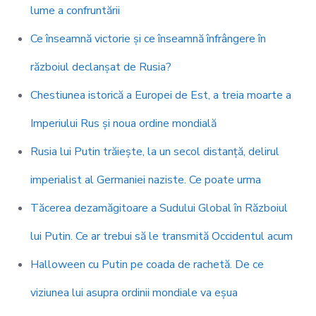
lume a confruntării
Ce înseamnă victorie și ce înseamnă înfrângere în
războiul declanșat de Rusia?
Chestiunea istorică a Europei de Est, a treia moarte a
Imperiului Rus și noua ordine mondială
Rusia lui Putin trăiește, la un secol distanță, delirul
imperialist al Germaniei naziste. Ce poate urma
Tăcerea dezamăgitoare a Sudului Global în Războiul
lui Putin. Ce ar trebui să le transmită Occidentul acum
Halloween cu Putin pe coada de rachetă. De ce
viziunea lui asupra ordinii mondiale va eșua