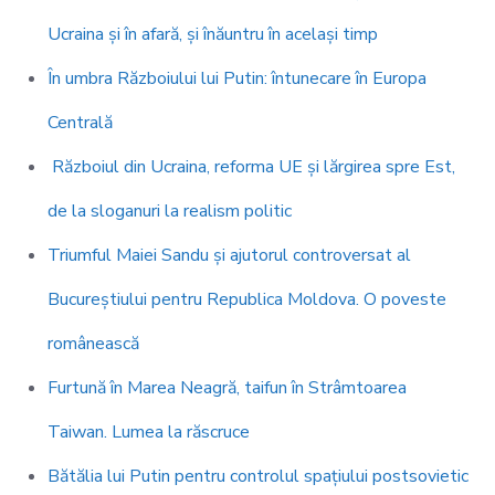
Ucraina și în afară, și înăuntru în același timp
În umbra Războiului lui Putin: întunecare în Europa
Centrală
Războiul din Ucraina, reforma UE și lărgirea spre Est,
de la sloganuri la realism politic
Triumful Maiei Sandu și ajutorul controversat al
Bucureștiului pentru Republica Moldova. O poveste
românească
Furtună în Marea Neagră, taifun în Strâmtoarea
Taiwan. Lumea la răscruce
Bătălia lui Putin pentru controlul spațiului postsovietic