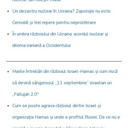
Un dezastru nuclear în Ucraina? Zaporojie nu este
Cernobîl și trei repere pentru neproliferare
În umbra războiului din Ucraina: acordul nuclear şi
dilema iraniană a Occidentului
Marile întrebări din războiul Israel-Hamas și cum riscă
să devină sângerosul „11 septembrie” israelian un
„Fallujah 2.0″
Cum se poate agrava războiul dintre Israel și
organizația Hamas și unde e profitul Rusiei. De ce nu e