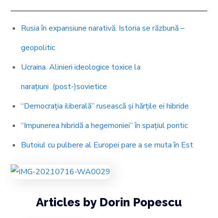
Rusia în expansiune narativă. Istoria se răzbună –
geopolitic
Ucraina. Alinieri ideologice toxice la
narațiuni
(post-)sovietice
“Democrația iliberală” rusească și hărțile ei hibride
“Impunerea hibridă a hegemoniei” în spațiul pontic
Butoiul cu pulbere al Europei pare a se muta în Est
Articles by Dorin Popescu