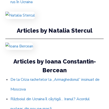
rus în Ucraina
Articles by Natalia Stercul
Articles by Ioana Constantin-
Bercean
De la Criza rachetelor la „Armaghedonul” insinuat de
Moscova
Războiul din Ucraina îl câștigă… Iranul? Acordul
nuclear, din nou pe masă