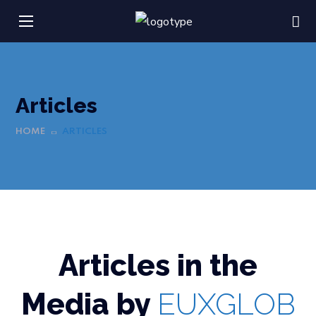
Articles
HOME
ARTICLES
Articles in the
Media by
EUXGLOB