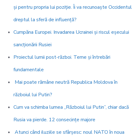
și pentru propria lui poziție. Îi va recunoaște Occidentul
dreptul la sferă de influență?
Cumpăna Europei. Invadarea Ucrainei și riscul eșecului
sancționării Rusiei
Proiectul lumii post-război. Teme și întrebări
fundamentale
Mai poate rămâne neutră Republica Moldova în
războiul lui Putin?
Cum va schimba lumea „Războiul lui Putin”, chiar dacă
Rusia va pierde. 12 consecințe majore
Atunci când iluziile se sfârșesc: noul NATO în noua