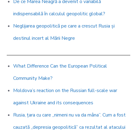
De ce Marea Neagră a devenit o variabilă
indispensabilă în calculul geopolitic global?
Neglijarea geopolitică pe care a crescut Rusia și
destinul incert al Mării Negre
What Difference Can the European Political
Community Make?
Moldova’s reaction on the Russian full-scale war
against Ukraine and its consequences
Rusia, țara cu care „nimeni nu va da mâna”. Cum a fost
cauzată „depresia geopolitică” ca rezultat al atacului